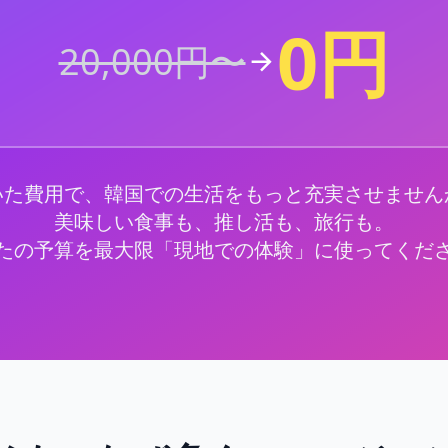
0円
20,000円〜
いた費用で、韓国での生活をもっと充実させません
美味しい食事も、推し活も、旅行も。
たの予算を最大限「現地での体験」に使ってくだ