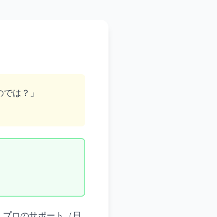
のでは？」
、プロのサポート（日