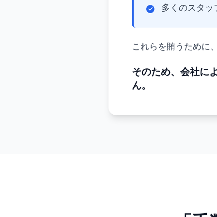
多くのスタッ
これらを賄うために
そのため、会社に
ん。