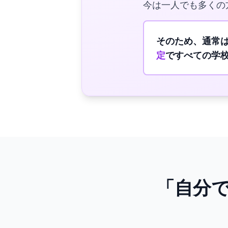
今は一人でも多くの
そのため、通常
定
ですべての学
「自分