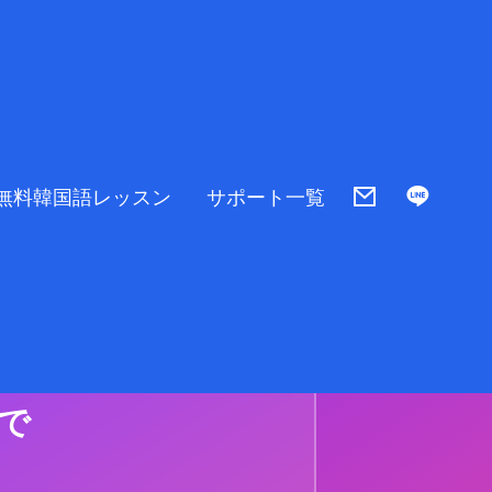
無料韓国語レッスン
サポート一覧
費用が
みで