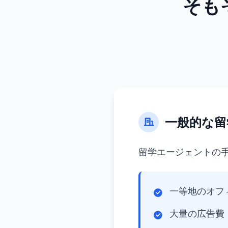
そも
一般的な留
留学エージェントの
一等地のオフ
大量の広告費