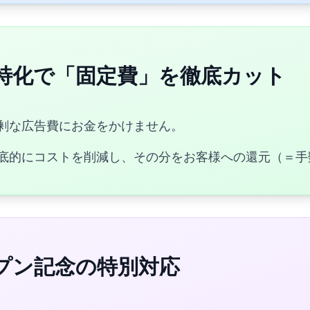
特化で「固定費」を徹底カット
剰な広告費にお金をかけません。
底的にコストを削減し、その分をお客様への還元（＝手
プン記念の特別対応