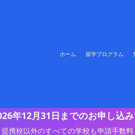
🎉 サイトオープン記念キャンペーン
ホーム
留学プログラム
手数料・サポート
完全無料
！
026年12月31日までのお申し込
提携校以外のすべての学校も申請手数料