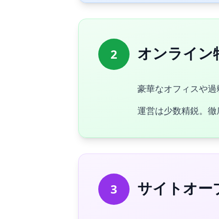
オンライン
2
豪華なオフィスや過
運営は少数精鋭。徹
サイトオー
3