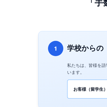
「手
学校からの
1
私たちは、皆様を語
います。
お客様（留学生