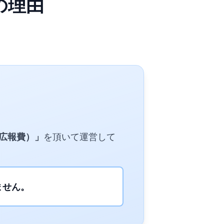
の理由
広報費）」
を頂いて運営して
ません。