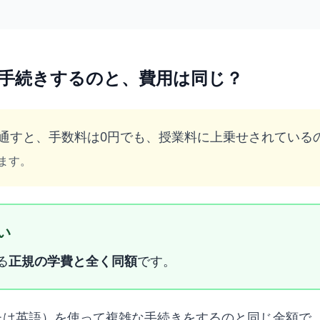
手続きするのと、費用は同じ？
通すと、手数料は0円でも、授業料に上乗せされている
ます。
い
る
正規の学費と全く同額
です。
たは英語）を使って複雑な手続きをするのと同じ金額で