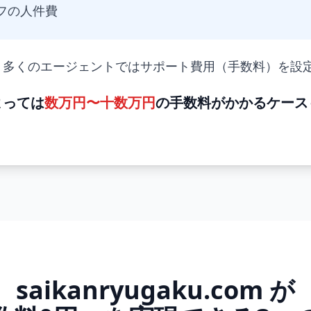
フの人件費
、多くのエージェントではサポート費用（手数料）を設
よっては
数万円〜十数万円
の手数料がかかるケース
saikanryugaku.com が